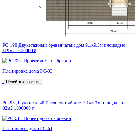
РС-198
Двухэтажный бревенчатый дом 9.1х9.3м площадью
119м2
1600000
₽
Планировка дома РС-93
Перейти к проекту
РС-93
Двухэтажный бревенчатый дом 7.1х8.3м площадью
82м2
1600000
₽
Планировка дома РС-61