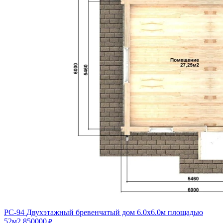
РС-94
Двухэтажный бревенчатый дом 6.0х6.0м площадью
52м2
850000
₽