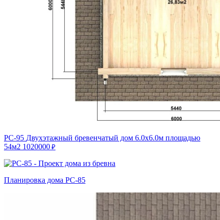
РС-95
Двухэтажный бревенчатый дом 6.0х6.0м площадью
54м2
1020000
₽
Планировка дома РС-85