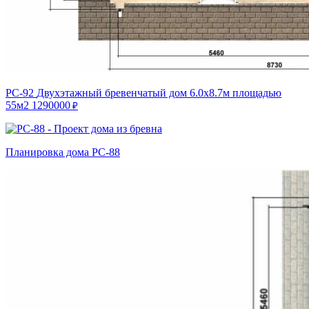
РС-92
Двухэтажный бревенчатый дом 6.0х8.7м площадью
55м2
1290000
₽
Планировка дома РС-88