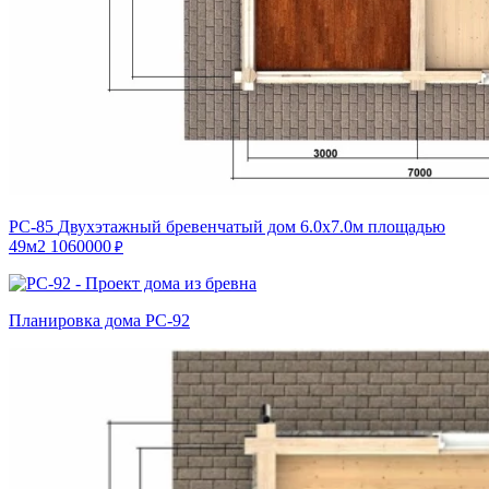
РС-85
Двухэтажный бревенчатый дом 6.0х7.0м площадью
49м2
1060000
₽
Планировка дома РС-92