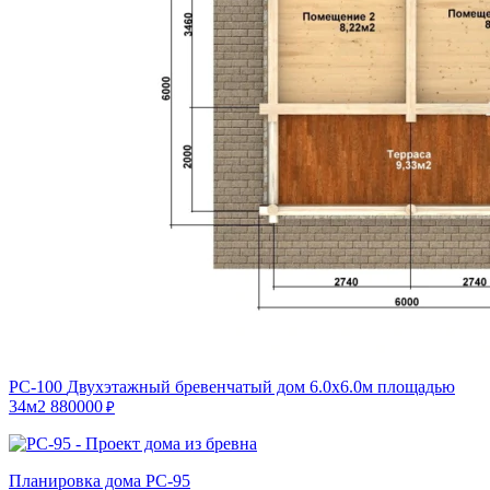
РС-100
Двухэтажный бревенчатый дом 6.0х6.0м площадью
34м2
880000
₽
Планировка дома РС-95