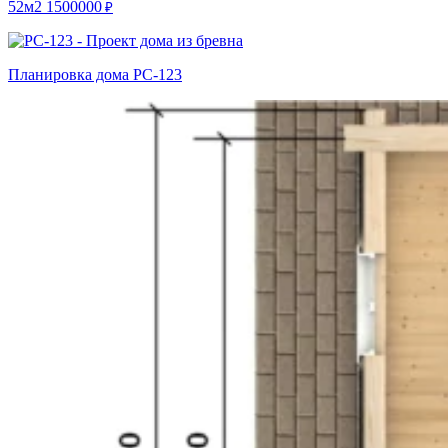
52м2
1500000
₽
Планировка дома РС-123