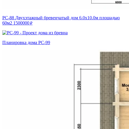
РС-88
Двухэтажный бревенчатый дом 6.0х10.0м площадью
60м2
1500000
₽
Планировка дома РС-99