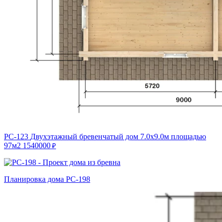
РС-123
Двухэтажный бревенчатый дом 7.0х9.0м площадью
97м2
1540000
₽
Планировка дома РС-198