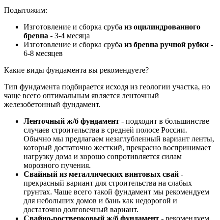
Подытожим:
Изготовление и сборка сруба
из оцилиндрованного
бревна
- 3-4 месяца
Изготовление и сборка сруба
из бревна ручной рубки
-
6-8 месяцев
Какие виды фундамента вы рекомендуете?
Тип фундамента подбирается исходя из геологии участка, но
чаще всего оптимальным является ленточный
железобетонный фундамент.
Ленточный ж/б фундамент
- подходит в большинстве
случаев строительства в средней полосе России.
Обычно мы предлагаем незаглубленный вариант ленты,
который достаточно жесткий, прекрасно воспринимает
нагрузку дома и хорошо сопротивляется силам
морозного пучения.
Свайный из металлических винтовых свай
-
прекрасный вариант для строительства на слабых
грунтах. Чаще всего такой фундамент мы рекомендуем
для небольших домов и бань как недорогой и
достаточно долговечный вариант.
Свайно-ростверковый ж/б фундамент
- рекомендуем