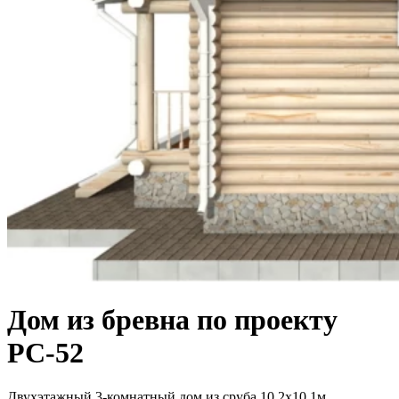
Дом из бревна по проекту
РС-52
Двухэтажный 3-комнатный дом из сруба 10.2х10.1м