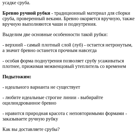
усадке сруба.
Бревно ручной рубки
- традиционный материал для сборки
сруба, проверенный веками. Бревно окоряется вручную, также
вручную выполняются чаши и поднутрения.
Выделим две основные особенности такой рубки:
- верхний - самый плотный слой (луб) - остается нетронутым,
а значит бревно останется прочным навсегда
- особая форма поднутрения позволяет срубу усаживаться
плотнее, прижимая межвенцовый утеплитель со временем
Подытожим:
- идеального варианта не существует
- любите идеальные строгие линии - выбирайте
оцилиндрованное бревно
- нравится природная красота с неповторимыми формами -
заказываете ручную рубку
Как вы доставляете срубы?