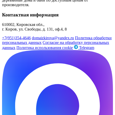
деревянные дома и бани по доступным ценам от
производителя.
Контактная информация
610002, Кировская обл.,
г. Киров, ул. Свободы, д. 131, оф.4, 8
+7(951)354-4646
domaizkirova@yandex.ru
Политика обработки
персональных данных
Согласие на обработку персональных
данных
Политика использования cookie
Telegram