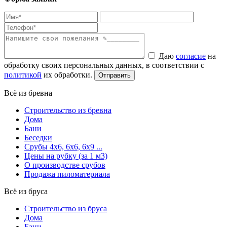
Даю
согласие
на
обработку своих персональных данных, в соответствии с
политикой
их обработки.
Всё из бревна
Строительство из бревна
Дома
Бани
Беседки
Срубы 4х6, 6х6, 6х9 ...
Цены на рубку (за 1 м3)
О производстве срубов
Продажа пиломатериала
Всё из бруса
Строительство из бруса
Дома
Бани