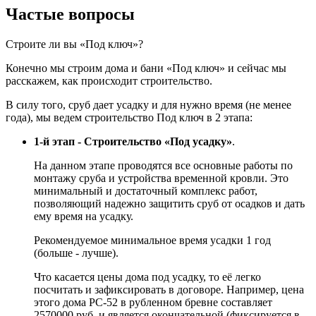
Частые вопросы
Строите ли вы «Под ключ»?
Конечно мы строим дома и бани «Под ключ» и сейчас мы
расскажем, как происходит строительство.
В силу того, сруб дает усадку и для нужно время (не менее
года), мы ведем строительство Под ключ в 2 этапа:
1-й этап - Строительство «Под усадку»
.
На данном этапе проводятся все основные работы по
монтажу сруба и устройства временной кровли. Это
минимальный и достаточный комплекс работ,
позволяющий надежно защитить сруб от осадков и дать
ему время на усадку.
Рекомендуемое минимальное время усадки 1 год
(больше - лучше).
Что касается цены дома под усадку, то её легко
посчитать и зафиксировать в договоре. Например, цена
этого дома РС-52 в рубленном бревне составляет
2570000 руб. и является окончательной (фиксируется в