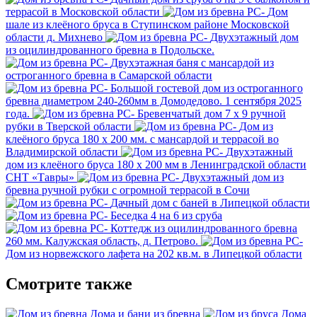
террасой в Московской области
Дом
шале из клеёного бруса в Ступинском районе Московской
области д. Михнево
Двухэтажный дом
из оцилиндрованного бревна в Подольске.
Двухэтажная баня с мансардой из
остроганного бревна в Самарской области
Большой гостевой дом из остроганного
бревна диаметром 240-260мм в Домодедово. 1 сентября 2025
года.
Бревенчатый дом 7 х 9 ручной
рубки в Тверской области
Дом из
клеёного бруса 180 х 200 мм. с мансардой и террасой во
Владимирской области
Двухэтажный
дом из клеёного бруса 180 х 200 мм в Ленинградской области
СНТ «Тавры»
Двухэтажный дом из
бревна ручной рубки с огромной террасой в Сочи
Дачный дом с баней в Липецкой области
Беседка 4 на 6 из сруба
Коттедж из оцилиндрованного бревна
260 мм. Калужская область, д. Петрово.
Дом из норвежского лафета на 202 кв.м. в Липецкой области
Смотрите также
Дома и бани из бревна
Дома