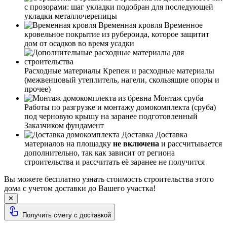
с прозорами: шаг укладки подобран для последующей
укладки металлочерепицы
Временная кровля
Временное
кровельное покрытие из рубероида, которое защитит
дом от осадков во время усадки
Расходные материалы
Крепеж и расходные материалы
(межвенцовый утеплитель, нагели, скользящие опоры и
прочее)
Монтаж сруба
Работы по разгрузке и монтажу домокомплекта (сруба)
под черновую крышу на заранее подготовленный
Заказчиком фундамент
Доставка
Доставка
материалов на площадку
не включена
и рассчитывается
дополнительно, так как зависит от региона
строительства и рассчитать её заранее не получится
Вы можете бесплатно узнать стоимость строительства этого
дома с учетом доставки до Вашего участка!
✕
Получить смету с доставкой