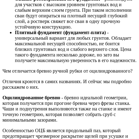
для участков с высоким уровнем грунтовых вод и
слабым верхним слоем грунта. При таком исполнении
сваи будут опираться на плотный несущий глубокий
слой, а ростверк свяжет все сваи в одну прочную
устойчивую конструкцию.
Плитный фундамент (фундамент-плита)
-
универсальный вариант для любых грунтов. Обладает
максимальной несущей способностью, не боится
близких грунтовых вод и слабого верхнего слоя. Цена
такого фундамента несколько дороже, но зато вы
получаете максимальную уверенность в его надежности.
Чем отличается бревно ручной рубки от оцилиндрованного?
Отличия кроются в самих названиях. И сейчас мы подробно
расскажем о них.
Оцилиндрованное бревно
- бревно идеальной геометрии,
которая получается при прогоне бревна через фрезы станка.
Чаши и поднутрения выполняются также на станке и имеют
точную геометрию, которая позволяет собрать сруб с
минимальными зазорами.
Особенностью ОЦБ является продольный паз, который
предотвращает чрезмерное раскрытие щелей при усушке и