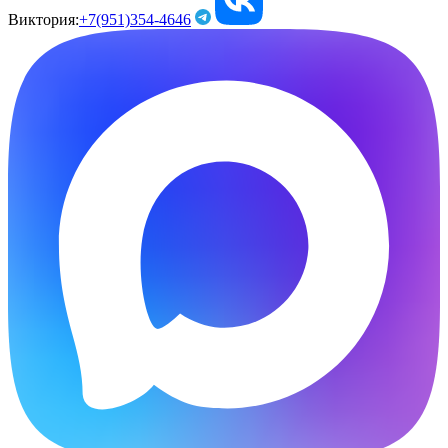
Виктория:
+7(951)354-4646