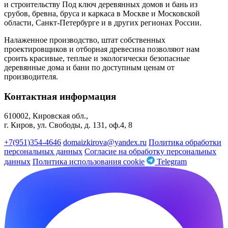
и строительству Под ключ деревянных домов и бань из
срубов, бревна, бруса и каркаса в Москве и Московской
области, Санкт-Петербурге и в других регионах России.
Налаженное производство, штат собственных
проектировщиков и отборная древесина позволяют нам
сроить красивые, теплые и экологически безопасные
деревянные дома и бани по доступным ценам от
производителя.
Контактная информация
610002, Кировская обл.,
г. Киров, ул. Свободы, д. 131, оф.4, 8
+7(951)354-4646
domaizkirova@yandex.ru
Политика обработки
персональных данных
Согласие на обработку персональных
данных
Политика использования cookie
Telegram