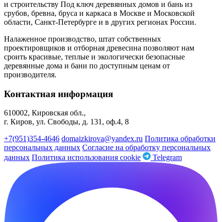
и строительству Под ключ деревянных домов и бань из
срубов, бревна, бруса и каркаса в Москве и Московской
области, Санкт-Петербурге и в других регионах России.
Налаженное производство, штат собственных
проектировщиков и отборная древесина позволяют нам
сроить красивые, теплые и экологически безопасные
деревянные дома и бани по доступным ценам от
производителя.
Контактная информация
610002, Кировская обл.,
г. Киров, ул. Свободы, д. 131, оф.4, 8
+7(951)354-4646
domaizkirova@yandex.ru
Политика обработки
персональных данных
Согласие на обработку персональных
данных
Политика использования cookie
Telegram