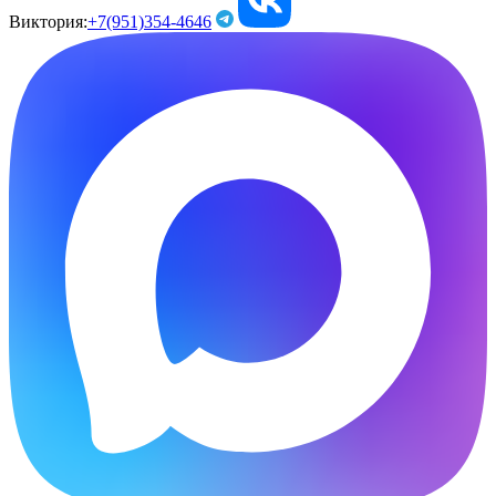
Виктория:
+7(951)354-4646