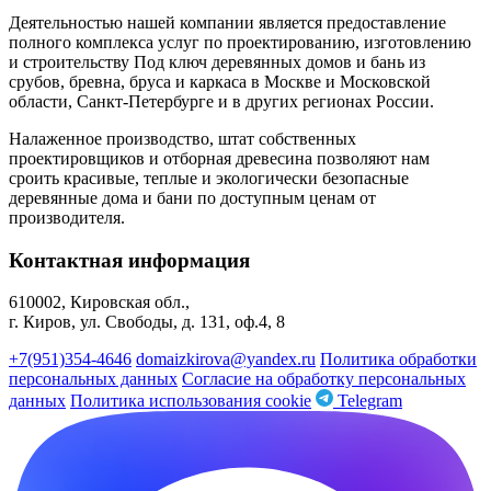
Деятельностью нашей компании является предоставление
полного комплекса услуг по проектированию, изготовлению
и строительству Под ключ деревянных домов и бань из
срубов, бревна, бруса и каркаса в Москве и Московской
области, Санкт-Петербурге и в других регионах России.
Налаженное производство, штат собственных
проектировщиков и отборная древесина позволяют нам
сроить красивые, теплые и экологически безопасные
деревянные дома и бани по доступным ценам от
производителя.
Контактная информация
610002, Кировская обл.,
г. Киров, ул. Свободы, д. 131, оф.4, 8
+7(951)354-4646
domaizkirova@yandex.ru
Политика обработки
персональных данных
Согласие на обработку персональных
данных
Политика использования cookie
Telegram