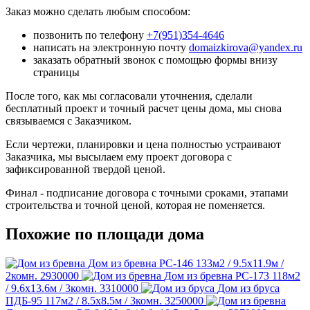
Заказ можно сделать любым способом:
позвонить по телефону
+7(951)354-4646
написать на электронную почту
domaizkirova@yandex.ru
заказать обратный звонок с помощью формы внизу
страницы
После того, как мы согласовали уточнения, сделали
бесплатный проект и точный расчет цены дома, мы снова
связываемся с Заказчиком.
Если чертежи, планировки и цена полностью устраивают
Заказчика, мы высылаем ему проект договора с
зафиксированной твердой ценой.
Финал - подписание договора с точными сроками, этапами
строительства и точной ценой, которая не поменяется.
Похожие по площади дома
Дом из бревна РС-146
133м2 / 9.5х11.9м /
2комн.
2930000
Дом из бревна РС-173
118м2
/ 9.6х13.6м / 3комн.
3310000
Дом из бруса
ПДБ-95
117м2 / 8.5х8.5м / 3комн.
3250000