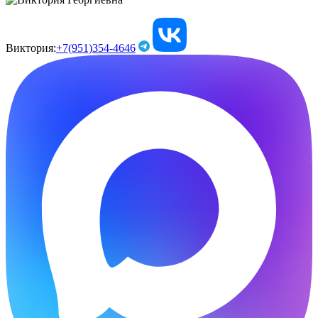
Виктория:
+7(951)354-4646