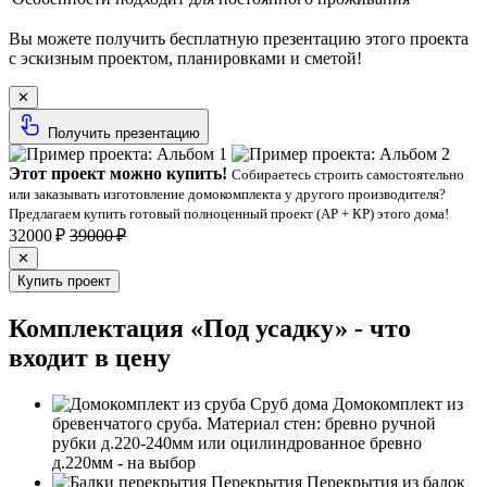
Вы можете получить бесплатную презентацию этого проекта
с эскизным проектом, планировками и сметой!
✕
Получить презентацию
Этот проект можно купить!
Собираетесь строить самостоятельно
или заказывать изготовление домокомплекта у другого производителя?
Предлагаем купить готовый полноценный проект (АР + КР) этого дома!
32000 ₽
39000 ₽
✕
Купить проект
Комплектация «Под усадку» - что
входит в цену
Сруб дома
Домокомплект из
бревенчатого сруба. Материал стен: бревно ручной
рубки д.220-240мм или оцилиндрованное бревно
д.220мм - на выбор
Перекрытия
Перекрытия из балок