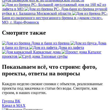
сруба размером 4х6 м. во Владимирской области
Большой двухэтажный дом на 160 м2 из
лафета в МО
Дом-баня из бревна ручной
рубки в г. Балашиха Московской области
Баня из окоренного нестроганного бревна в «диком стиле».
МО, г. Наро-Фоминск
Смотрите также
Дома и бани из бревна
Дома
и бани из бруса
Дома из лафета
Каркасные дома
Каталог
проектов
Типовые срубы
Показываем всё, что строим: фото,
проекты, ответы на вопросы
Каждую неделю свежие снимки с объектов, реализованные
проекты под заказчика и статьи без воды. Смотрите, как
строим, в наших соцсетях.
Группа ВК
Канал в МАХ