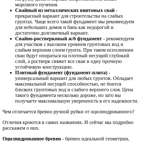
морозного пучения.
Свайный из металлических винтовых свай
-
прекрасный вариант для строительства на слабых
грунтах. Чаще всего такой фундамент мы рекомендуем
для небольших домов и бань как недорогой и
достаточно долговечный вариант.
Свайно-ростверковый ж/б фундамент
- рекомендуем
для участков с высоким уровнем грунтовых вод и
слабым верхним слоем грунта. При таком исполнении
сваи будут опираться на плотный несущий глубокий
слой, а ростверк свяжет все сваи в одну прочную
устойчивую конструкцию.
Плитный фундамент (фундамент-плита)
-
универсальный вариант для любых грунтов. Обладает
максимальной несущей способностью, не боится
близких грунтовых вод и слабого верхнего слоя. Цена
такого фундамента несколько дороже, но зато вы
получаете максимальную уверенность в его надежности.
Чем отличается бревно ручной рубки от оцилиндрованного?
Отличия кроются в самих названиях. И сейчас мы подробно
расскажем о них.
Оцилиндрованное бревно
- бревно идеальной геометрии,