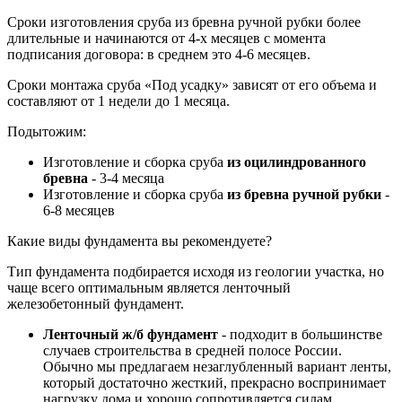
Сроки изготовления сруба из бревна ручной рубки более
длительные и начинаются от 4-х месяцев с момента
подписания договора: в среднем это 4-6 месяцев.
Сроки монтажа сруба «Под усадку» зависят от его объема и
составляют от 1 недели до 1 месяца.
Подытожим:
Изготовление и сборка сруба
из оцилиндрованного
бревна
- 3-4 месяца
Изготовление и сборка сруба
из бревна ручной рубки
-
6-8 месяцев
Какие виды фундамента вы рекомендуете?
Тип фундамента подбирается исходя из геологии участка, но
чаще всего оптимальным является ленточный
железобетонный фундамент.
Ленточный ж/б фундамент
- подходит в большинстве
случаев строительства в средней полосе России.
Обычно мы предлагаем незаглубленный вариант ленты,
который достаточно жесткий, прекрасно воспринимает
нагрузку дома и хорошо сопротивляется силам