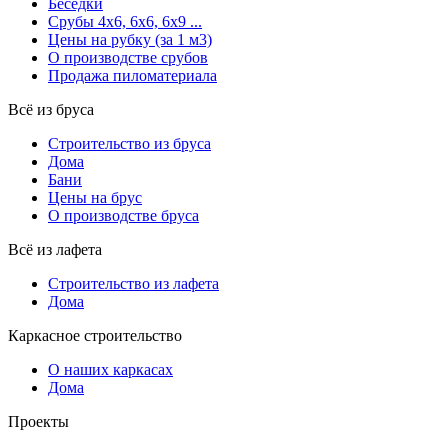
Беседки
Срубы 4х6, 6х6, 6х9 ...
Цены на рубку (за 1 м3)
О производстве срубов
Продажа пиломатериала
Всё из бруса
Строительство из бруса
Дома
Бани
Цены на брус
О производстве бруса
Всё из лафета
Строительство из лафета
Дома
Каркасное строительство
О наших каркасах
Дома
Проекты