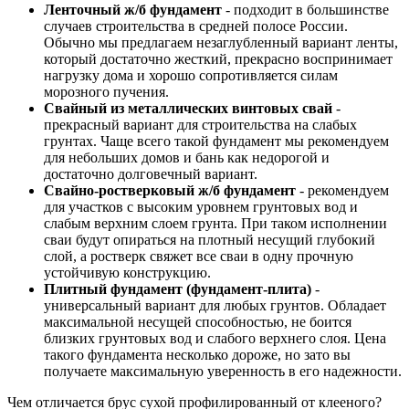
Ленточный ж/б фундамент
- подходит в большинстве
случаев строительства в средней полосе России.
Обычно мы предлагаем незаглубленный вариант ленты,
который достаточно жесткий, прекрасно воспринимает
нагрузку дома и хорошо сопротивляется силам
морозного пучения.
Свайный из металлических винтовых свай
-
прекрасный вариант для строительства на слабых
грунтах. Чаще всего такой фундамент мы рекомендуем
для небольших домов и бань как недорогой и
достаточно долговечный вариант.
Свайно-ростверковый ж/б фундамент
- рекомендуем
для участков с высоким уровнем грунтовых вод и
слабым верхним слоем грунта. При таком исполнении
сваи будут опираться на плотный несущий глубокий
слой, а ростверк свяжет все сваи в одну прочную
устойчивую конструкцию.
Плитный фундамент (фундамент-плита)
-
универсальный вариант для любых грунтов. Обладает
максимальной несущей способностью, не боится
близких грунтовых вод и слабого верхнего слоя. Цена
такого фундамента несколько дороже, но зато вы
получаете максимальную уверенность в его надежности.
Чем отличается брус сухой профилированный от клееного?