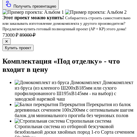
Получить презентацию
Этот проект можно купить!
Собираетесь строить самостоятельно
или заказывать изготовление домокомплекта у другого производителя?
Предлагаем купить готовый полноценный проект (АР + КР) этого дома!
73000 ₽
89000 ₽
✕
Купить проект
Комплектация «Под отделку» - что
входит в цену
Домокомплект
Домокомплект
из бруса (из клееного Ш200хВ185мм или сухого
профилированного Ш195хВ145мм - на выбор) с
заводской нарезкой чаш
Перекрытия
Перекрытия из балок
деревянных сечением 100х200мм с оптимальным шагом
балок для минимального прогиба без черновых полов
Стропильная система
Стропильная система из отборной безсучковой
безобзольной доски хвойных пород 1-го Сорта сечением