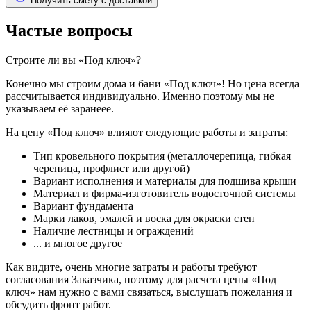
Получить смету с доставкой
Частые вопросы
Строите ли вы «Под ключ»?
Конечно мы строим дома и бани «Под ключ»! Но цена всегда
рассчитывается индивидуально. Именно поэтому мы не
указываем её заранеее.
На цену «Под ключ» влияют следующие работы и затраты:
Тип кровельного покрытия (металлочерепица, гибкая
черепица, профлист или другой)
Вариант исполнения и материалы для подшива крыши
Материал и фирма-изготовитель водосточной системы
Вариант фундамента
Марки лаков, эмалей и воска для окраски стен
Наличие лестницы и ограждений
... и многое другое
Как видите, очень многие затраты и работы требуют
согласования Заказчика, поэтому для расчета цены «Под
ключ» нам нужно с вами связаться, выслушать пожелания и
обсудить фронт работ.