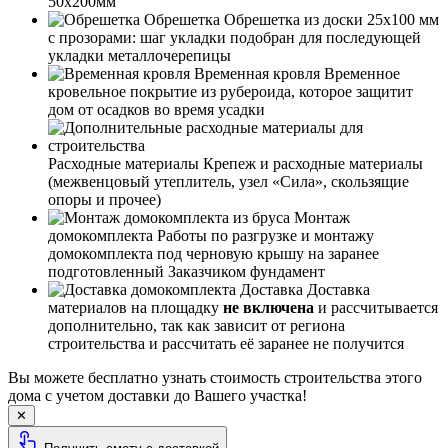
50х200мм
Обрешетка
Обрешетка из доски 25х100 мм
с прозорами: шаг укладки подобран для последующей
укладки металлочерепицы
Временная кровля
Временное
кровельное покрытие из рубероида, которое защитит
дом от осадков во время усадки
Расходные материалы
Крепеж и расходные материалы
(межвенцовый утеплитель, узел «Сила», скользящие
опоры и прочее)
Монтаж
домокомплекта
Работы по разгрузке и монтажу
домокомплекта под черновую крышу на заранее
подготовленный Заказчиком фундамент
Доставка
Доставка
материалов на площадку
не включена
и рассчитывается
дополнительно, так как зависит от региона
строительства и рассчитать её заранее не получится
Вы можете бесплатно узнать стоимость строительства этого
дома с учетом доставки до Вашего участка!
✕