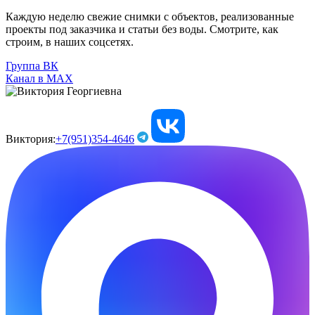
Каждую неделю свежие снимки с объектов, реализованные
проекты под заказчика и статьи без воды. Смотрите, как
строим, в наших соцсетях.
Группа ВК
Канал в МАХ
Виктория:
+7(951)354-4646