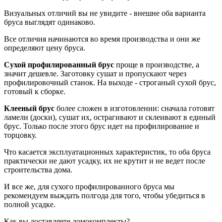
Визуальных отличий вы не увидите - внешне оба варианта
бруса выглядят одинаково.
Все отличия начинаются во время производства и они же
определяют цену бруса.
Сухой профилированный брус
проще в производстве, а
значит дешевле. Заготовку сушат и пропускают через
профилировочный станок. На выходе - строганый сухой брус,
готовый к сборке.
Клееный брус
более сложен в изготовлении: сначала готовят
ламели (доски), сушат их, острагивают и склеивают в единый
брус. Только после этого брус идет на профилирование и
торцовку.
Что касается эксплуатационных характеристик, то оба бруса
практически не дают усадку, их не крутит и не ведет после
строительства дома.
И все же, для сухого профилированного бруса мы
рекомендуем выждать полгода для того, чтобы убедиться в
полной усадке.
Как вы доставляете домокомплекты?