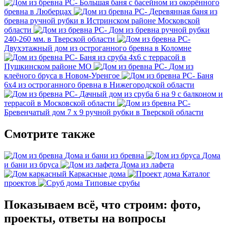
Большая баня с басейном из окорённого
бревна в Люберцах
Деревянная баня из
бревна ручной рубки в Истринском районе Московской
области
Дом из бревна ручной рубки
240-260 мм. в Тверской области
Двухэтажный дом из остроганного бревна в Коломне
Баня из сруба 4х6 с террасой в
Пушкинском районе МО
Дом из
клеёного бруса в Новом-Уренгое
Баня
6х4 из остроганного бревна в Нижегородской области
Дачный дом из сруба 6 на 9 с балконом и
террасой в Московской области
Бревенчатый дом 7 х 9 ручной рубки в Тверской области
Смотрите также
Дома и бани из бревна
Дома
и бани из бруса
Дома из лафета
Каркасные дома
Каталог
проектов
Типовые срубы
Показываем всё, что строим: фото,
проекты, ответы на вопросы