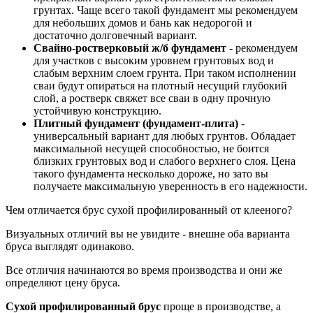
грунтах. Чаще всего такой фундамент мы рекомендуем
для небольших домов и бань как недорогой и
достаточно долговечный вариант.
Свайно-ростверковый ж/б фундамент
- рекомендуем
для участков с высоким уровнем грунтовых вод и
слабым верхним слоем грунта. При таком исполнении
сваи будут опираться на плотный несущий глубокий
слой, а ростверк свяжет все сваи в одну прочную
устойчивую конструкцию.
Плитный фундамент (фундамент-плита)
-
универсальный вариант для любых грунтов. Обладает
максимальной несущей способностью, не боится
близких грунтовых вод и слабого верхнего слоя. Цена
такого фундамента несколько дороже, но зато вы
получаете максимальную уверенность в его надежности.
Чем отличается брус сухой профилированный от клееного?
Визуальных отличий вы не увидите - внешне оба варианта
бруса выглядят одинаково.
Все отличия начинаются во время производства и они же
определяют цену бруса.
Сухой профилированный брус
проще в производстве, а