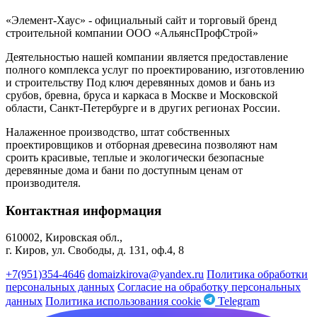
«Элемент-Хаус» - официальный сайт и торговый бренд
строительной компании ООО «АльянсПрофСтрой»
Деятельностью нашей компании является предоставление
полного комплекса услуг по проектированию, изготовлению
и строительству Под ключ деревянных домов и бань из
срубов, бревна, бруса и каркаса в Москве и Московской
области, Санкт-Петербурге и в других регионах России.
Налаженное производство, штат собственных
проектировщиков и отборная древесина позволяют нам
сроить красивые, теплые и экологически безопасные
деревянные дома и бани по доступным ценам от
производителя.
Контактная информация
610002, Кировская обл.,
г. Киров, ул. Свободы, д. 131, оф.4, 8
+7(951)354-4646
domaizkirova@yandex.ru
Политика обработки
персональных данных
Согласие на обработку персональных
данных
Политика использования cookie
Telegram