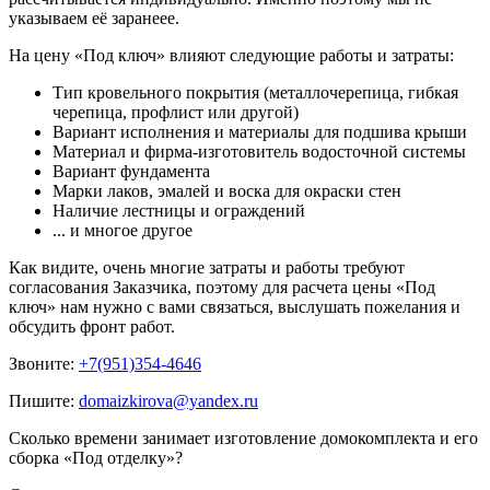
указываем её заранеее.
На цену «Под ключ» влияют следующие работы и затраты:
Тип кровельного покрытия (металлочерепица, гибкая
черепица, профлист или другой)
Вариант исполнения и материалы для подшива крыши
Материал и фирма-изготовитель водосточной системы
Вариант фундамента
Марки лаков, эмалей и воска для окраски стен
Наличие лестницы и ограждений
... и многое другое
Как видите, очень многие затраты и работы требуют
согласования Заказчика, поэтому для расчета цены «Под
ключ» нам нужно с вами связаться, выслушать пожелания и
обсудить фронт работ.
Звоните:
+7(951)354-4646
Пишите:
domaizkirova@yandex.ru
Сколько времени занимает изготовление домокомплекта и его
сборка «Под отделку»?