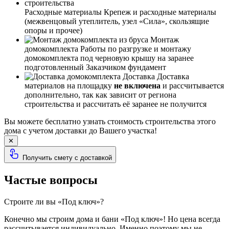
Расходные материалы
Крепеж и расходные материалы
(межвенцовый утеплитель, узел «Сила», скользящие
опоры и прочее)
Монтаж
домокомплекта
Работы по разгрузке и монтажу
домокомплекта под черновую крышу на заранее
подготовленный Заказчиком фундамент
Доставка
Доставка
материалов на площадку
не включена
и рассчитывается
дополнительно, так как зависит от региона
строительства и рассчитать её заранее не получится
Вы можете бесплатно узнать стоимость строительства этого
дома с учетом доставки до Вашего участка!
✕
Получить смету с доставкой
Частые вопросы
Строите ли вы «Под ключ»?
Конечно мы строим дома и бани «Под ключ»! Но цена всегда
рассчитывается индивидуально. Именно поэтому мы не