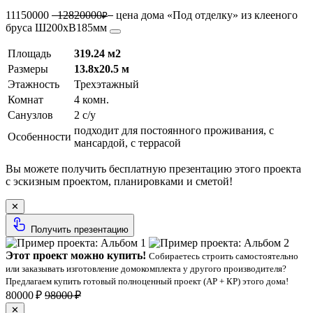
11150000
12820000
цена дома «Под отделку» из клееного
₽
бруса Ш200хВ185мм
Площадь
319.24 м2
Размеры
13.8х20.5 м
Этажность
Трехэтажный
Комнат
4 комн.
Санузлов
2 с/у
подходит для постоянного проживания, с
Особенности
мансардой, с террасой
Вы можете получить бесплатную презентацию этого проекта
с эскизным проектом, планировками и сметой!
✕
Получить презентацию
Этот проект можно купить!
Собираетесь строить самостоятельно
или заказывать изготовление домокомплекта у другого производителя?
Предлагаем купить готовый полноценный проект (АР + КР) этого дома!
80000 ₽
98000 ₽
✕