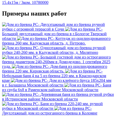
15.4х15м / 3ком.
10780000
Примеры наших работ
Двухэтажный дом из бревна ручной
рубки с огромной террасой в Сочи
Большой двухэтажный дом из бревна в г.Бологое Тверской
области
Коттедж из оцилиндрованного
бревна 260 мм. Калужская область, д. Петрово.
Одноэтажный дом из бревна ручной
рубки 240-260 мм. в Калужской области, д. Милятино
Большой гостевой дом из остроганного
бревна диаметром 240-260мм в Домодедово. 1 сентября 2025
года.
Дом-баня из оцилиндрованного
бревна 220 мм. Кировская область.
Небольшая баня 4 на 5 из бревна 220 мм. в Краснодарском
крае
Дом из клеёного бруса 185х204 мм
в г. Балашиха Московской области
Баня
из сруба 6х8 в Раменском районе Московской области
Деревянная баня из бревна ручной рубки
в Истринском районе Московской области
Баня из бревна 220-240 мм. ручной
рубки в Московской области
Двухэтажный дом из остроганного бревна в Коломне