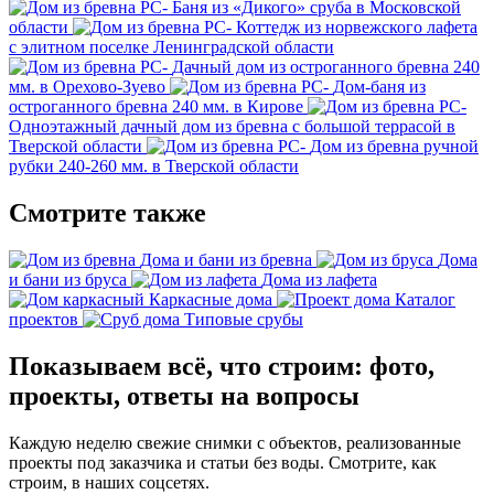
Баня из «Дикого» сруба в Московской
области
Коттедж из норвежского лафета
с элитном поселке Ленинградской области
Дачный дом из остроганного бревна 240
мм. в Орехово-Зуево
Дом-баня из
остроганного бревна 240 мм. в Кирове
Одноэтажный дачный дом из бревна с большой террасой в
Тверской области
Дом из бревна ручной
рубки 240-260 мм. в Тверской области
Смотрите также
Дома и бани из бревна
Дома
и бани из бруса
Дома из лафета
Каркасные дома
Каталог
проектов
Типовые срубы
Показываем всё, что строим: фото,
проекты, ответы на вопросы
Каждую неделю свежие снимки с объектов, реализованные
проекты под заказчика и статьи без воды. Смотрите, как
строим, в наших соцсетях.