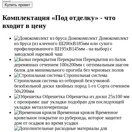
Купить проект
Комплектация «Под отделку» - что
входит в цену
Домокомплект
Домокомплект
из бруса (из клееного Ш200хВ185мм или сухого
профилированного Ш195хВ145мм - на выбор) с
заводской нарезкой чаш
Перекрытия
Перекрытия из балок
деревянных сечением 100х200мм с оптимальным шагом
балок для минимального прогиба без черновых полов
Стропильная система
Стропильная система из отборной безсучковой
безобзольной доски хвойных пород 1-го Сорта сечением
50х200мм
Обрешетка
Обрешетка из доски 25х100 мм
с прозорами: шаг укладки подобран для последующей
укладки металлочерепицы
Временная кровля
Временное
кровельное покрытие из рубероида, которое защитит
дом от осадков во время усадки