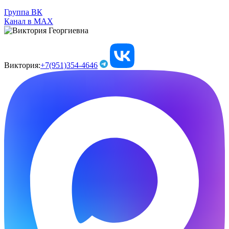
Группа ВК
Канал в МАХ
Виктория:
+7(951)354-4646