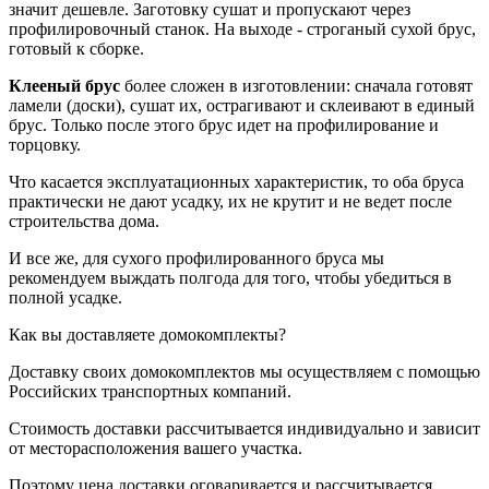
значит дешевле. Заготовку сушат и пропускают через
профилировочный станок. На выходе - строганый сухой брус,
готовый к сборке.
Клееный брус
более сложен в изготовлении: сначала готовят
ламели (доски), сушат их, острагивают и склеивают в единый
брус. Только после этого брус идет на профилирование и
торцовку.
Что касается эксплуатационных характеристик, то оба бруса
практически не дают усадку, их не крутит и не ведет после
строительства дома.
И все же, для сухого профилированного бруса мы
рекомендуем выждать полгода для того, чтобы убедиться в
полной усадке.
Как вы доставляете домокомплекты?
Доставку своих домокомплектов мы осуществляем с помощью
Российских транспортных компаний.
Стоимость доставки рассчитывается индивидуально и зависит
от месторасположения вашего участка.
Поэтому цена доставки оговаривается и рассчитывается