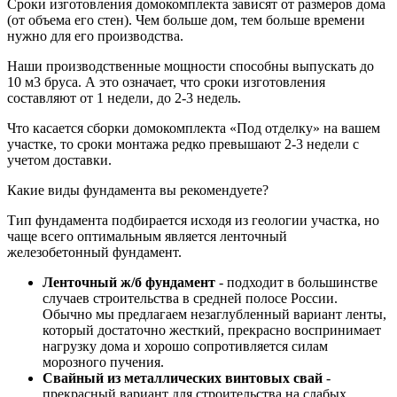
Сроки изготовления домокомплекта зависят от размеров дома
(от объема его стен). Чем больше дом, тем больше времени
нужно для его производства.
Наши производственные мощности способны выпускать до
10 м3 бруса. А это означает, что сроки изготовления
составляют от 1 недели, до 2-3 недель.
Что касается сборки домокомплекта «Под отделку» на вашем
участке, то сроки монтажа редко превышают 2-3 недели с
учетом доставки.
Какие виды фундамента вы рекомендуете?
Тип фундамента подбирается исходя из геологии участка, но
чаще всего оптимальным является ленточный
железобетонный фундамент.
Ленточный ж/б фундамент
- подходит в большинстве
случаев строительства в средней полосе России.
Обычно мы предлагаем незаглубленный вариант ленты,
который достаточно жесткий, прекрасно воспринимает
нагрузку дома и хорошо сопротивляется силам
морозного пучения.
Свайный из металлических винтовых свай
-
прекрасный вариант для строительства на слабых