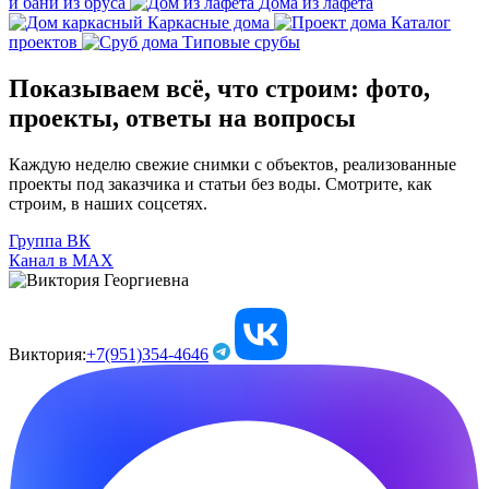
и бани из бруса
Дома из лафета
Каркасные дома
Каталог
проектов
Типовые срубы
Показываем всё, что строим: фото,
проекты, ответы на вопросы
Каждую неделю свежие снимки с объектов, реализованные
проекты под заказчика и статьи без воды. Смотрите, как
строим, в наших соцсетях.
Группа ВК
Канал в МАХ
Виктория:
+7(951)354-4646