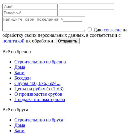
Даю
согласие
на
обработку своих персональных данных, в соответствии с
политикой
их обработки.
Всё из бревна
Строительство из бревна
Дома
Бани
Беседки
Срубы 4х6, 6х6, 6х9 ...
Цены на рубку (за 1 м3)
О производстве срубов
Продажа пиломатериала
Всё из бруса
Строительство из бруса
Дома
Бани