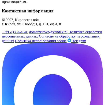
производителя.
Контактная информация
610002, Кировская обл.,
г. Киров, ул. Свободы, д. 131, оф.4, 8
+7(951)354-4646
domaizkirova@yandex.ru
Политика обработки
персональных данных
Согласие на обработку персональных
данных
Политика использования cookie
Telegram