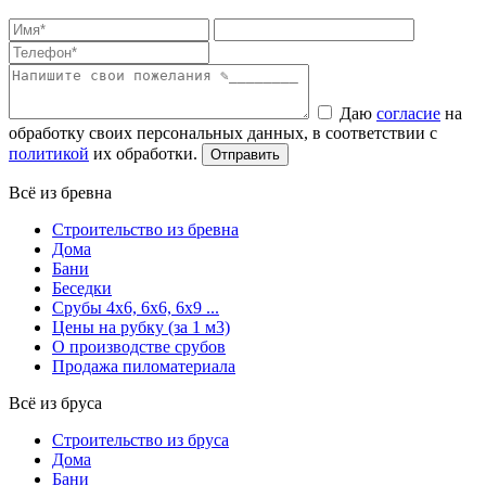
Даю
согласие
на
обработку своих персональных данных, в соответствии с
политикой
их обработки.
Всё из бревна
Строительство из бревна
Дома
Бани
Беседки
Срубы 4х6, 6х6, 6х9 ...
Цены на рубку (за 1 м3)
О производстве срубов
Продажа пиломатериала
Всё из бруса
Строительство из бруса
Дома
Бани