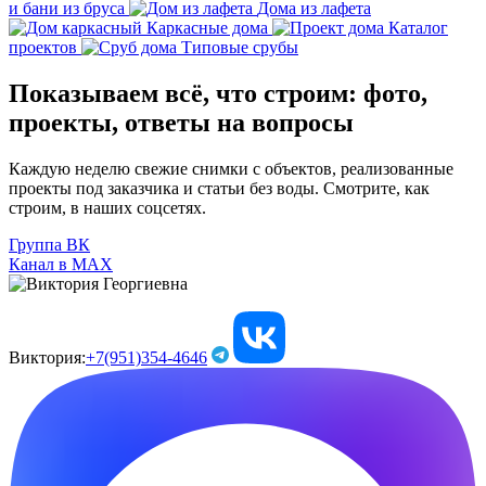
и бани из бруса
Дома из лафета
Каркасные дома
Каталог
проектов
Типовые срубы
Показываем всё, что строим: фото,
проекты, ответы на вопросы
Каждую неделю свежие снимки с объектов, реализованные
проекты под заказчика и статьи без воды. Смотрите, как
строим, в наших соцсетях.
Группа ВК
Канал в МАХ
Виктория:
+7(951)354-4646