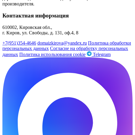
производителя.
Контактная информация
610002, Кировская обл.,
г. Киров, ул. Свободы, д. 131, оф.4, 8
+7(951)354-4646
domaizkirova@yandex.ru
Политика обработки
персональных данных
Согласие на обработку персональных
данных
Политика использования cookie
Telegram