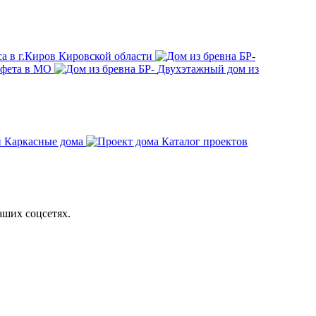
са в г.Киров Кировской области
афета в МО
Двухэтажный дом из
Каркасные дома
Каталог проектов
аших соцсетях.