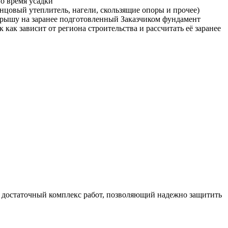
о время усадки
цовый утеплитель, нагели, скользящие опоры и прочее)
крышу на заранее подготовленный Заказчиком фундамент
 как зависит от региона строительства и рассчитать её заранее
и достаточный комплекс работ, позволяющий надежно защитить