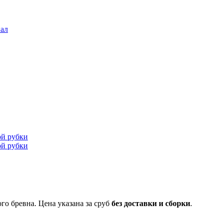
ал
о бревна. Цена указана за сруб
без доставки и сборки
.