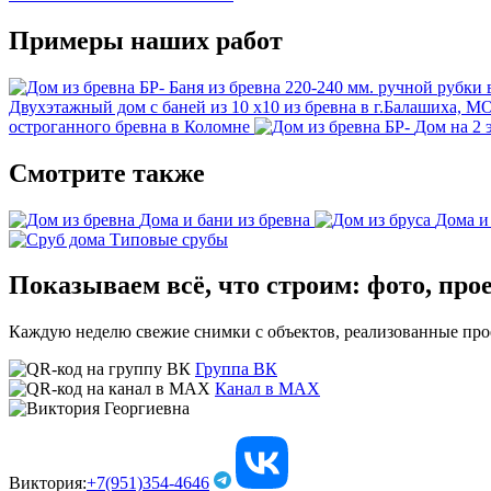
Примеры наших работ
Баня из бревна 220-240 мм. ручной рубки
Двухэтажный дом с баней из 10 х10 из бревна в г.Балашиха, М
остроганного бревна в Коломне
Дом на 2 
Смотрите также
Дома и бани из бревна
Дома и
Типовые срубы
Показываем всё, что строим: фото, про
Каждую неделю свежие снимки с объектов, реализованные проек
Группа ВК
Канал в МАХ
Виктория:
+7(951)354-4646