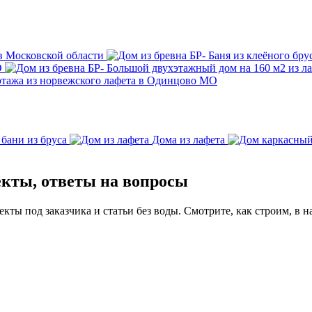
 в Московской области
Баня из клеёного бру
О
Большой двухэтажный дом на 160 м2 из л
этажа из норвежского лафета в Одинцово МО
 бани из бруса
Дома из лафета
екты, ответы на вопросы
ты под заказчика и статьи без воды. Смотрите, как строим, в н