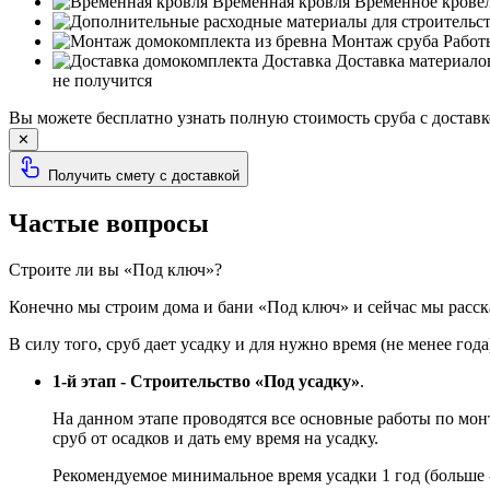
Временная кровля
Временное кровель
Монтаж сруба
Работы
Доставка
Доставка материало
не получится
Вы можете бесплатно узнать полную стоимость сруба с доставк
✕
Получить смету с доставкой
Частые вопросы
Строите ли вы «Под ключ»?
Конечно мы строим дома и бани «Под ключ» и сейчас мы расск
В силу того, сруб дает усадку и для нужно время (не менее года
1-й этап - Строительство «Под усадку»
.
На данном этапе проводятся все основные работы по мо
сруб от осадков и дать ему время на усадку.
Рекомендуемое минимальное время усадки 1 год (больше 