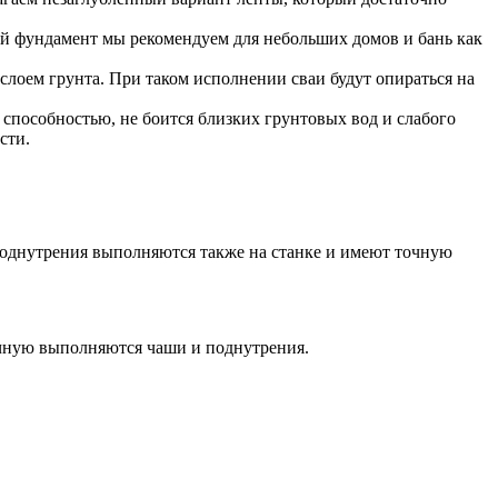
кой фундамент мы рекомендуем для небольших домов и бань как
слоем грунта. При таком исполнении сваи будут опираться на
способностью, не боится близких грунтовых вод и слабого
сти.
 поднутрения выполняются также на станке и имеют точную
учную выполняются чаши и поднутрения.