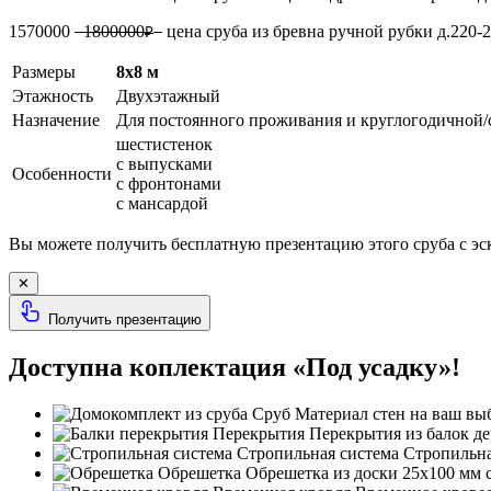
1570000
1800000
цена сруба из бревна ручной рубки д.220
₽
Размеры
8х8 м
Этажность
Двухэтажный
Назначение
Для постоянного проживания и круглогодичной/
шестистенок
с выпусками
Особенности
с фронтонами
с мансардой
Вы можете получить бесплатную презентацию этого сруба с э
✕
Получить презентацию
Доступна коплектация «Под усадку»!
Сруб
Материал стен на ваш вы
Перекрытия
Перекрытия из балок де
Стропильная система
Стропильная
Обрешетка
Обрешетка из доски 25х100 мм 