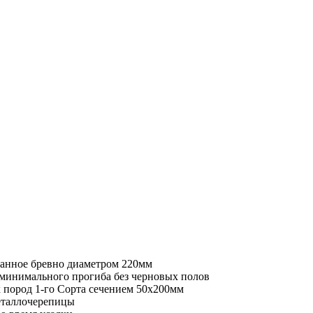
ванное бревно диаметром 220мм
минимального прогиба без черновых полов
 пород 1-го Сорта сечением 50х200мм
еталлочерепицы