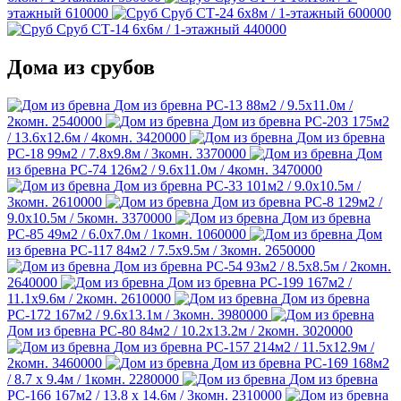
этажный
610000
Сруб СТ-24
6х8м / 1-этажный
600000
Сруб СТ-14
6х6м / 1-этажный
440000
Дома из срубов
Дом из бревна РС-13
88м2 / 9.5х11.0м /
2комн.
2540000
Дом из бревна РС-203
175м2
/ 13.6х12.6м / 4комн.
3420000
Дом из бревна
РС-18
99м2 / 7.8х9.8м / 3комн.
3370000
Дом
из бревна РС-74
126м2 / 9.6х11.0м / 4комн.
3470000
Дом из бревна РС-33
101м2 / 9.0х10.5м /
3комн.
2610000
Дом из бревна РС-8
129м2 /
9.0х10.5м / 5комн.
3370000
Дом из бревна
РС-85
49м2 / 6.0х7.0м / 1комн.
1060000
Дом
из бревна РС-117
84м2 / 7.5х9.5м / 3комн.
2650000
Дом из бревна РС-54
93м2 / 8.5х8.5м / 2комн.
2640000
Дом из бревна РС-199
167м2 /
11.1х9.6м / 2комн.
2610000
Дом из бревна
РС-172
167м2 / 9.6х13.1м / 3комн.
3980000
Дом из бревна РС-80
84м2 / 10.2х13.2м / 2комн.
3020000
Дом из бревна РС-157
214м2 / 11.5х12.9м /
2комн.
3460000
Дом из бревна РС-169
168м2
/ 8.7 х 9.4м / 1комн.
2280000
Дом из бревна
РС-166
167м2 / 13.8 х 14.6м / 3комн.
2310000