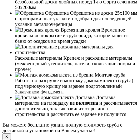
безобзольной доски хвойных пород 1-го Сорта сечением
50х200мм
Обрешетка
Обрешетка из доски 25х100 мм
с прозорами: шаг укладки подобран для последующей
укладки металлочерепицы
Временная кровля
Временное
кровельное покрытие из рубероида, которое защитит
баню от осадков во время усадки
Расходные материалы
Крепеж и расходные материалы
(межвенцовый утеплитель, нагели, скользящие опоры и
прочее)
Монтаж сруба
Работы по разгрузке и монтажу домокомплекта (сруба)
под черновую крышу на заранее подготовленный
Заказчиком фундамент
Доставка
Доставка
материалов на площадку
не включена
и рассчитывается
дополнительно, так как зависит от региона
строительства и рассчитать её заранее не получится
Вы можете бесплатно узнать полную стоимость сруба с
доставкой и установкой на Вашем участке!
✕