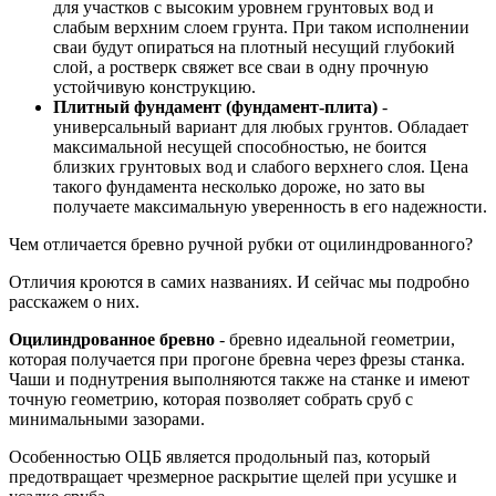
для участков с высоким уровнем грунтовых вод и
слабым верхним слоем грунта. При таком исполнении
сваи будут опираться на плотный несущий глубокий
слой, а ростверк свяжет все сваи в одну прочную
устойчивую конструкцию.
Плитный фундамент (фундамент-плита)
-
универсальный вариант для любых грунтов. Обладает
максимальной несущей способностью, не боится
близких грунтовых вод и слабого верхнего слоя. Цена
такого фундамента несколько дороже, но зато вы
получаете максимальную уверенность в его надежности.
Чем отличается бревно ручной рубки от оцилиндрованного?
Отличия кроются в самих названиях. И сейчас мы подробно
расскажем о них.
Оцилиндрованное бревно
- бревно идеальной геометрии,
которая получается при прогоне бревна через фрезы станка.
Чаши и поднутрения выполняются также на станке и имеют
точную геометрию, которая позволяет собрать сруб с
минимальными зазорами.
Особенностью ОЦБ является продольный паз, который
предотвращает чрезмерное раскрытие щелей при усушке и