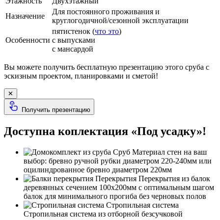
Этажность
Двухэтажный
Для постоянного проживания и
Назначение
круглогодичной/сезонной эксплуатации
пятистенок (
что это
)
Особенности
с выпусками
с мансардой
Вы можете получить бесплатную презентацию этого сруба с
эскизным проектом, планировками и сметой!
✕
Получить презентацию
Доступна коплектация «Под усадку»!
Сруб
Материал стен на ваш
выбор: бревно ручной рубки диаметром 220-240мм или
оцилиндрованное бревно диаметром 220мм
Перекрытия
Перекрытия из балок
деревянных сечением 100х200мм с оптимальным шагом
балок для минимального прогиба без черновых полов
Стропильная система
Стропильная система из отборной безсучковой