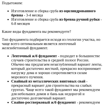
Подытожим:
Изготовление и сборка сруба
из оцилиндрованного
бревна
- 3-4 месяца
Изготовление и сборка сруба
из бревна ручной рубки
-
6-8 месяцев
Какие виды фундамента вы рекомендуете?
Тип фундамента подбирается исходя из геологии участка, но
чаще всего оптимальным является ленточный
железобетонный фундамент.
Ленточный ж/б фундамент
- подходит в большинстве
случаев строительства в средней полосе России.
Обычно мы предлагаем незаглубленный вариант ленты,
который достаточно жесткий, прекрасно воспринимает
нагрузку дома и хорошо сопротивляется силам
морозного пучения.
Свайный из металлических винтовых свай
-
прекрасный вариант для строительства на слабых
грунтах. Чаще всего такой фундамент мы рекомендуем
для небольших домов и бань как недорогой и
достаточно долговечный вариант.
Свайно-ростверковый ж/б фундамент
- рекомендуем