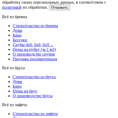
обработку своих персональных данных, в соответствии с
политикой
их обработки.
Всё из бревна
Строительство из бревна
Дома
Бани
Беседки
Срубы 4х6, 6х6, 6х9 ...
Цены на рубку (за 1 м3)
О производстве срубов
Продажа пиломатериала
Всё из бруса
Строительство из бруса
Дома
Бани
Цены на брус
О производстве бруса
Всё из лафета
Строительство из лафета