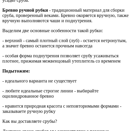
усадке сруба.
Бревно ручной рубки
- традиционный материал для сборки
сруба, проверенный веками. Бревно окоряется вручную, также
вручную выполняются чаши и поднутрения.
Выделим две основные особенности такой рубки:
- верхний - самый плотный слой (луб) - остается нетронутым,
а значит бревно останется прочным навсегда
- особая форма поднутрения позволяет срубу усаживаться
плотнее, прижимая межвенцовый утеплитель со временем
Подытожим:
- идеального варианта не существует
- любите идеальные строгие линии - выбирайте
оцилиндрованное бревно
- нравится природная красота с неповторимыми формами -
заказываете ручную рубку
Как вы доставляете срубы?