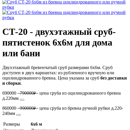
СТ-20 - двухэтажный сруб-
пятистенок 6х6м
для дома
или бани
Двухэтажный бревенчатый сруб размерами 6х6м. Сруб
доступен в двух вариантах: из рубленного вручную или
оцилиндрованного бревна. Цена указана за сруб
без доставки
и сборки
.
690000
790000
цена сруба из оцилиндрованного бревна
₽
д.220мм
860000
990000
цена сруба из бревна ручной рубки д.220-
₽
240мм
Размеры
6х6 м