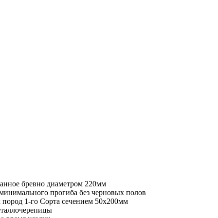
ванное бревно диаметром 220мм
минимального прогиба без черновых полов
 пород 1-го Сорта сечением 50х200мм
еталлочерепицы