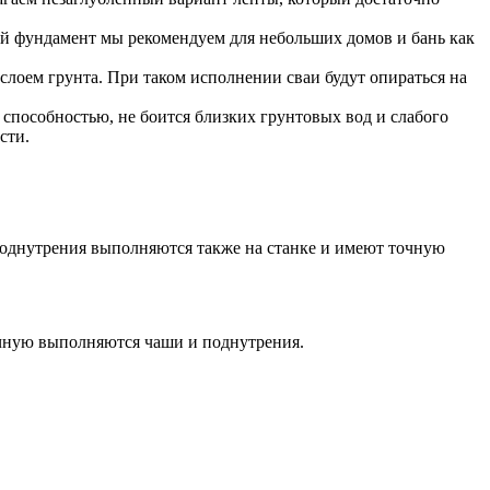
кой фундамент мы рекомендуем для небольших домов и бань как
слоем грунта. При таком исполнении сваи будут опираться на
способностью, не боится близких грунтовых вод и слабого
сти.
 поднутрения выполняются также на станке и имеют точную
учную выполняются чаши и поднутрения.