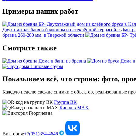
Примеры наших работ
Двухэтажный дом из клеёного бруса в Кал
Двухэтажная баня и балконом и остеклённой террасой с Дмитр
бревна 260-280 мм. в Тверской области
Тр
Смотрите также
Дома и бани из бревна
Дома и
Типовые срубы
Показываем всё, что строим: фото, про
Каждую неделю свежие снимки с объектов, реализованные проек
Группа ВК
Канал в МАХ
Виктория:
+7(951)354-4646