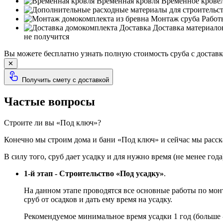
Временная кровля
Временное кровель
Монтаж сруба
Работы
Доставка
Доставка материало
не получится
Вы можете бесплатно узнать полную стоимость сруба с доставк
✕
Получить смету с доставкой
Частые вопросы
Строите ли вы «Под ключ»?
Конечно мы строим дома и бани «Под ключ» и сейчас мы расск
В силу того, сруб дает усадку и для нужно время (не менее года
1-й этап - Строительство «Под усадку»
.
На данном этапе проводятся все основные работы по мо
сруб от осадков и дать ему время на усадку.
Рекомендуемое минимальное время усадки 1 год (больше 