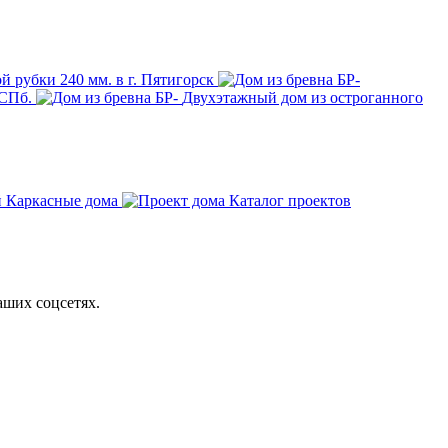
й рубки 240 мм. в г. Пятигорск
 СПб.
Двухэтажный дом из остроганного
Каркасные дома
Каталог проектов
аших соцсетях.