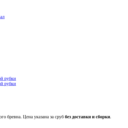
ал
го бревна. Цена указана за сруб
без доставки и сборки
.