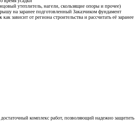
о время усадки
цовый утеплитель, нагели, скользящие опоры и прочее)
крышу на заранее подготовленный Заказчиком фундамент
 как зависит от региона строительства и рассчитать её заранее
и достаточный комплекс работ, позволяющий надежно защитить