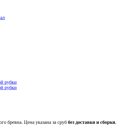
ал
го бревна. Цена указана за сруб
без доставки и сборки
.