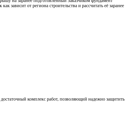
крышу на заранее подготовленный Заказчиком фундамент
 как зависит от региона строительства и рассчитать её заранее
и достаточный комплекс работ, позволяющий надежно защитить