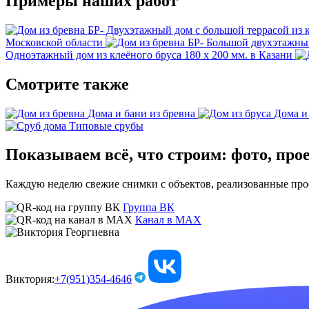
Примеры наших работ
Двухэтажный дом с большой террасой из к
Московской области
Большой двухэтажный
Одноэтажный дом из клеёного бруса 180 х 200 мм. в Казани
Смотрите также
Дома и бани из бревна
Дома и
Типовые срубы
Показываем всё, что строим: фото, про
Каждую неделю свежие снимки с объектов, реализованные проек
Группа ВК
Канал в МАХ
Виктория:
+7(951)354-4646