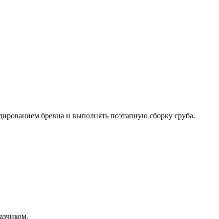
ладированием бревна и выполнять поэтапную сборку сруба.
азчиком.