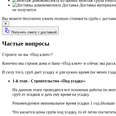
Монтаж сруба
Работы
Доставка
Доставка материало
не получится
Вы можете бесплатно узнать полную стоимость сруба с доставк
✕
Получить смету с доставкой
Частые вопросы
Строите ли вы «Под ключ»?
Конечно мы строим дома и бани «Под ключ» и сейчас мы расск
В силу того, сруб дает усадку и для нужно время (не менее года
1-й этап - Строительство «Под усадку»
.
На данном этапе проводятся все основные работы по мо
сруб от осадков и дать ему время на усадку.
Рекомендуемое минимальное время усадки 1 год (больше 
Что касается цены сруба под усадку, то её легко посчитат