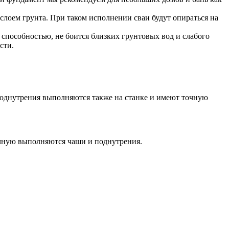
слоем грунта. При таком исполнении сваи будут опираться на
способностью, не боится близких грунтовых вод и слабого
сти.
 поднутрения выполняются также на станке и имеют точную
учную выполняются чаши и поднутрения.