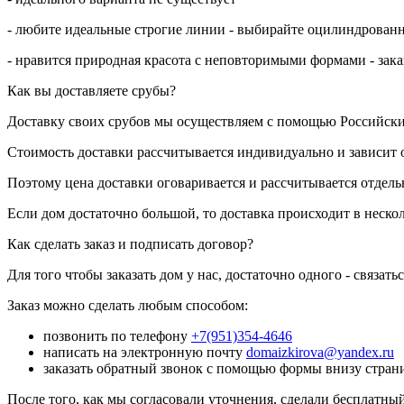
- любите идеальные строгие линии - выбирайте оцилиндрован
- нравится природная красота с неповторимыми формами - зак
Как вы доставляете срубы?
Доставку своих срубов мы осуществляем с помощью Российск
Стоимость доставки рассчитывается индивидуально и зависит 
Поэтому цена доставки оговаривается и рассчитывается отдельн
Если дом достаточно большой, то доставка происходит в неско
Как сделать заказ и подписать договор?
Для того чтобы заказать дом у нас, достаточно одного - связатьс
Заказ можно сделать любым способом:
позвонить по телефону
+7(951)354-4646
написать на электронную почту
domaizkirova@yandex.ru
заказать обратный звонок с помощью формы внизу стра
После того, как мы согласовали уточнения, сделали бесплатный