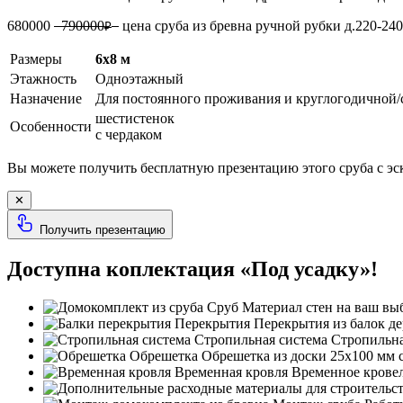
680000
790000
цена сруба из бревна ручной рубки д.220-2
₽
Размеры
6х8 м
Этажность
Одноэтажный
Назначение
Для постоянного проживания и круглогодичной/
шестистенок
Особенности
с чердаком
Вы можете получить бесплатную презентацию этого сруба с э
✕
Получить презентацию
Доступна коплектация «Под усадку»!
Сруб
Материал стен на ваш вы
Перекрытия
Перекрытия из балок де
Стропильная система
Стропильная
Обрешетка
Обрешетка из доски 25х100 мм 
Временная кровля
Временное кровель