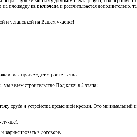
 по разгрузке и монтажу домокомплекта (сруба) под черновую 
в на площадку
не включена
и рассчитывается дополнительно, так
ой и установкой на Вашем участке!
ажем, как происходит строительство.
), мы ведем строительство Под ключ в 2 этапа:
нтажу сруба и устройства временной кровли. Это минимальный 
- лучше).
ь и зафиксировать в договоре.