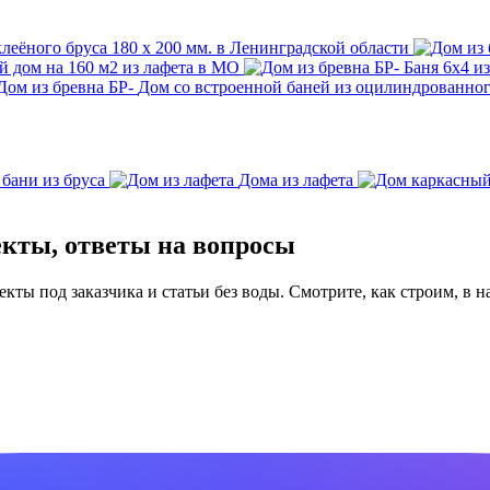
леёного бруса 180 х 200 мм. в Ленинградской области
 дом на 160 м2 из лафета в МО
Баня 6х4 и
Дом со встроенной баней из оцилиндрованного
 бани из бруса
Дома из лафета
екты, ответы на вопросы
ты под заказчика и статьи без воды. Смотрите, как строим, в н