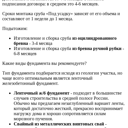
подписания договора: в среднем это 4-6 месяцев.
Сроки монтажа сруба «Под усадку» зависят от его объема и
составляют от 1 недели до 1 месяца.
Подытожим:
Изготовление и сборка сруба
из оцилиндрованного
бревна
- 3-4 месяца
Изготовление и сборка сруба
из бревна ручной рубки
-
6-8 месяцев
Какие виды фундамента вы рекомендуете?
Тип фундамента подбирается исходя из геологии участка, но
чаще всего оптимальным является ленточный
железобетонный фундамент.
Ленточный ж/б фундамент
- подходит в большинстве
случаев строительства в средней полосе России.
Обычно мы предлагаем незаглубленный вариант ленты,
который достаточно жесткий, прекрасно воспринимает
нагрузку дома и хорошо сопротивляется силам
морозного пучения.
Свайный из металлических винтовых свай
-