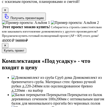
с эскизным проектом, планировками и сметой!
✕
Получить презентацию
Этот проект можно купить!
Собираетесь строить самостоятельно
или заказывать изготовление домокомплекта у другого производителя?
Предлагаем купить готовый полноценный проект (АР + КР) этого дома!
46000 ₽
56000 ₽
✕
Купить проект
Комплектация «Под усадку» - что
входит в цену
Сруб дома
Домокомплект из
бревенчатого сруба. Материал стен: бревно ручной
рубки д.220-240мм или оцилиндрованное бревно
д.220мм - на выбор
Перекрытия
Перекрытия из балок
деревянных сечением 100х200мм с оптимальным шагом
балок для минимального прогиба без черновых полов