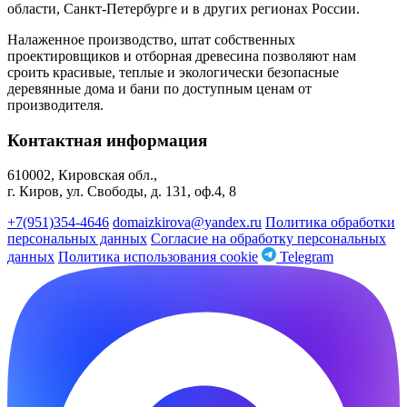
области, Санкт-Петербурге и в других регионах России.
Налаженное производство, штат собственных
проектировщиков и отборная древесина позволяют нам
сроить красивые, теплые и экологически безопасные
деревянные дома и бани по доступным ценам от
производителя.
Контактная информация
610002, Кировская обл.,
г. Киров, ул. Свободы, д. 131, оф.4, 8
+7(951)354-4646
domaizkirova@yandex.ru
Политика обработки
персональных данных
Согласие на обработку персональных
данных
Политика использования cookie
Telegram