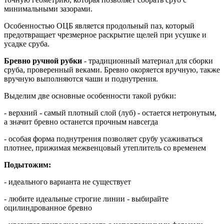
минимальными зазорами.
Особенностью ОЦБ является продольный паз, который
предотвращает чрезмерное раскрытие щелей при усушке и
усадке сруба.
Бревно ручной рубки
- традиционный материал для сборки
сруба, проверенный веками. Бревно окоряется вручную, также
вручную выполняются чаши и поднутрения.
Выделим две основные особенности такой рубки:
- верхний - самый плотный слой (луб) - остается нетронутым,
а значит бревно останется прочным навсегда
- особая форма поднутрения позволяет срубу усаживаться
плотнее, прижимая межвенцовый утеплитель со временем
Подытожим:
- идеального варианта не существует
- любите идеальные строгие линии - выбирайте
оцилиндрованное бревно