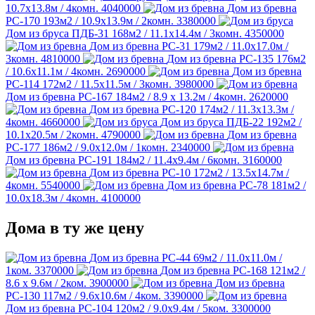
10.7х13.8м / 4комн.
4040000
Дом из бревна
РС-170
193м2 / 10.9х13.9м / 2комн.
3380000
Дом из бруса ПДБ-31
168м2 / 11.1х14.4м / 3комн.
4350000
Дом из бревна РС-31
179м2 / 11.0х17.0м /
3комн.
4810000
Дом из бревна РС-135
176м2
/ 10.6х11.1м / 4комн.
2690000
Дом из бревна
РС-114
172м2 / 11.5х11.5м / 3комн.
3980000
Дом из бревна РС-167
184м2 / 8.9 х 13.2м / 4комн.
2620000
Дом из бревна РС-120
174м2 / 11.3х13.3м /
4комн.
4660000
Дом из бруса ПДБ-22
192м2 /
10.1х20.5м / 2комн.
4790000
Дом из бревна
РС-177
186м2 / 9.0х12.0м / 1комн.
2340000
Дом из бревна РС-191
184м2 / 11.4х9.4м / 6комн.
3160000
Дом из бревна РС-10
172м2 / 13.5х14.7м /
4комн.
5540000
Дом из бревна РС-78
181м2 /
10.0х18.3м / 4комн.
4100000
Дома в ту же цену
Дом из бревна РС-44
69м2 / 11.0х11.0м /
1ком.
3370000
Дом из бревна РС-168
121м2 /
8.6 х 9.6м / 2ком.
3900000
Дом из бревна
РС-130
117м2 / 9.6х10.6м / 4ком.
3390000
Дом из бревна РС-104
120м2 / 9.0х9.4м / 5ком.
3300000