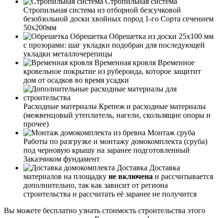
Стропильная система
Стропильная система из отборной безсучковой
безобзольной доски хвойных пород 1-го Сорта сечением
50х200мм
Обрешетка
Обрешетка из доски 25х100 мм
с прозорами: шаг укладки подобран для последующей
укладки металлочерепицы
Временная кровля
Временное
кровельное покрытие из рубероида, которое защитит
дом от осадков во время усадки
Расходные материалы
Крепеж и расходные материалы
(межвенцовый утеплитель, нагели, скользящие опоры и
прочее)
Монтаж сруба
Работы по разгрузке и монтажу домокомплекта (сруба)
под черновую крышу на заранее подготовленный
Заказчиком фундамент
Доставка
Доставка
материалов на площадку
не включена
и рассчитывается
дополнительно, так как зависит от региона
строительства и рассчитать её заранее не получится
Вы можете бесплатно узнать стоимость строительства этого