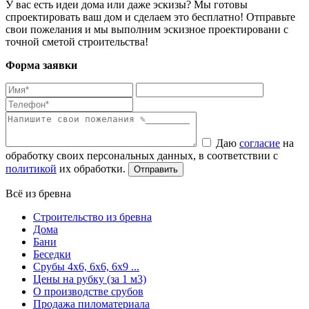
У вас есть идеи дома или даже эскизы? Мы готовы
спроектировать ваш дом и сделаем это бесплатно! Отправьте
свои пожелания и мы выполним эскизное проектировани с
точной сметой строительства!
Форма заявки
Даю
согласие
на
обработку своих персональных данных, в соответствии с
политикой
их обработки.
Всё из бревна
Строительство из бревна
Дома
Бани
Беседки
Срубы 4х6, 6х6, 6х9 ...
Цены на рубку (за 1 м3)
О производстве срубов
Продажа пиломатериала