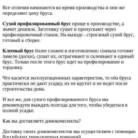
Все отличия начинаются во время производства и они же
определяют цену бруса.
Сухой профилированный брус
проще в производстве, а
значит дешевле. Заготовку сушат и пропускают через
профилировочный станок. На выходе - строганый сухой брус,
готовый к сборке.
Клееный брус
более сложен в изготовлении: сначала готовят
ламели (доски), сушат их, острагивают и склеивают в единый
брус. Только после этого брус идет на профилирование и
торцовку.
Что касается эксплуатационных характеристик, то оба бруса
практически не дают усадку, их не крутит и не ведет после
строительства дома.
И все же, для сухого профилированного бруса мы
рекомендуем выждать полгода для того, чтобы убедиться в
полной усадке.
Как вы доставляете домокомплекты?
Доставку своих домокомплектов мы осуществляем с помощью
Российских транспортных компаний.