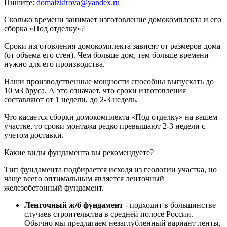
Пишите:
domaizkirova@yandex.ru
Сколько времени занимает изготовление домокомплекта и его
сборка «Под отделку»?
Сроки изготовления домокомплекта зависят от размеров дома
(от объема его стен). Чем больше дом, тем больше времени
нужно для его производства.
Наши производственные мощности способны выпускать до
10 м3 бруса. А это означает, что сроки изготовления
составляют от 1 недели, до 2-3 недель.
Что касается сборки домокомплекта «Под отделку» на вашем
участке, то сроки монтажа редко превышают 2-3 недели с
учетом доставки.
Какие виды фундамента вы рекомендуете?
Тип фундамента подбирается исходя из геологии участка, но
чаще всего оптимальным является ленточный
железобетонный фундамент.
Ленточный ж/б фундамент
- подходит в большинстве
случаев строительства в средней полосе России.
Обычно мы предлагаем незаглубленный вариант ленты,