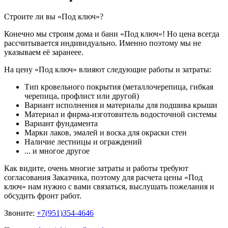
Строите ли вы «Под ключ»?
Конечно мы строим дома и бани «Под ключ»! Но цена всегда
рассчитывается индивидуально. Именно поэтому мы не
указываем её заранеее.
На цену «Под ключ» влияют следующие работы и затраты:
Тип кровельного покрытия (металлочерепица, гибкая
черепица, профлист или другой)
Вариант исполнения и материалы для подшива крыши
Материал и фирма-изготовитель водосточной системы
Вариант фундамента
Марки лаков, эмалей и воска для окраски стен
Наличие лестницы и ограждений
... и многое другое
Как видите, очень многие затраты и работы требуют
согласования Заказчика, поэтому для расчета цены «Под
ключ» нам нужно с вами связаться, выслушать пожелания и
обсудить фронт работ.
Звоните:
+7(951)354-4646