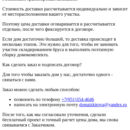
Стоимость доставки рассчитывается индивидуально и зависит
от месторасположения вашего участка.
Поэтому цена доставки оговаривается и рассчитывается
отдельно, после чего фиксируется в договоре.
Если дом достаточно большой, то доставка происходит в
несколько этапов. Это нужно для того, чтобы не занимать
участок складированием бруса и выполнять поэтапную
сборку домокомплекта.
Как сделать заказ и подписать договор?
Для того чтобы заказать дом у нас, достаточно одного -
связаться с нами.
Заказ можно сделать любым способом:
позвонить по телефону
+7(951)354-4646
написать на электронную почту
domaizkirova@yandex.ru
После того, как мы согласовали уточнения, сделали
бесплатный проект и точный расчет цены дома, мы снова
связываемся с Заказчиком.