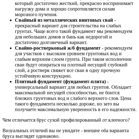
который достаточно жесткий, прекрасно воспринимает
нагрузку дома и хорошо сопротивляется силам
морозного пучения.
Свайный из металлических винтовых свай
-
прекрасный вариант для строительства на слабых
грунтах. Чаще всего такой фундамент мы рекомендуем
для небольших домов и бань как недорогой и
достаточно долговечный вариант.
Свайно-ростверковый ж/б фундамент
- рекомендуем
для участков с высоким уровнем грунтовых вод и
слабым верхним слоем грунта. При таком исполнении
сваи будут опираться на плотный несущий глубокий
слой, а ростверк свяжет все сваи в одну прочную
устойчивую конструкцию.
Плитный фундамент (фундамент-плита)
-
универсальный вариант для любых грунтов. Обладает
максимальной несущей способностью, не боится
близких грунтовых вод и слабого верхнего слоя. Цена
такого фундамента несколько дороже, но зато вы
получаете максимальную уверенность в его надежности.
Чем отличается брус сухой профилированный от клееного?
Визуальных отличий вы не увидите - внешне оба варианта
бруса выглядят одинаково.