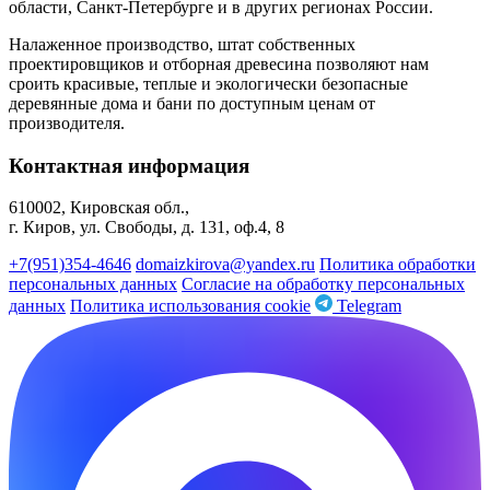
области, Санкт-Петербурге и в других регионах России.
Налаженное производство, штат собственных
проектировщиков и отборная древесина позволяют нам
сроить красивые, теплые и экологически безопасные
деревянные дома и бани по доступным ценам от
производителя.
Контактная информация
610002, Кировская обл.,
г. Киров, ул. Свободы, д. 131, оф.4, 8
+7(951)354-4646
domaizkirova@yandex.ru
Политика обработки
персональных данных
Согласие на обработку персональных
данных
Политика использования cookie
Telegram