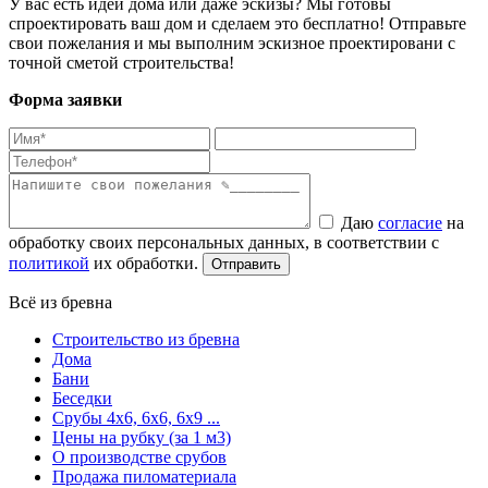
У вас есть идеи дома или даже эскизы? Мы готовы
спроектировать ваш дом и сделаем это бесплатно! Отправьте
свои пожелания и мы выполним эскизное проектировани с
точной сметой строительства!
Форма заявки
Даю
согласие
на
обработку своих персональных данных, в соответствии с
политикой
их обработки.
Всё из бревна
Строительство из бревна
Дома
Бани
Беседки
Срубы 4х6, 6х6, 6х9 ...
Цены на рубку (за 1 м3)
О производстве срубов
Продажа пиломатериала