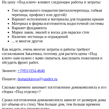
На цену «Под ключ» влияют следующие работы и затраты:
Тип кровельного покрытия (металлочерепица, гибкая
черепица, профлист или другой)
Вариант исполнения и материалы для подшива крыши
Материал и фирма-изготовитель водосточной системы
Вариант фундамента
Марки лаков, эмалей и воска для окраски стен
Наличие лестницы и ограждений
... и многое другое
Как видите, очень многие затраты и работы требуют
согласования Заказчика, поэтому для расчета цены «Под
ключ» нам нужно с вами связаться, выслушать пожелания и
обсудить фронт работ.
Звоните:
+7(951)354-4646
Пишите:
domaizkirova@yandex.ru
Сколько времени занимает изготовление домокомплекта и его
сборка «Под отделку»?
Сроки изготовления домокомплекта зависят от размеров дома
(от объема его стен). Чем больше дом, тем больше времени
нужно для его производства.