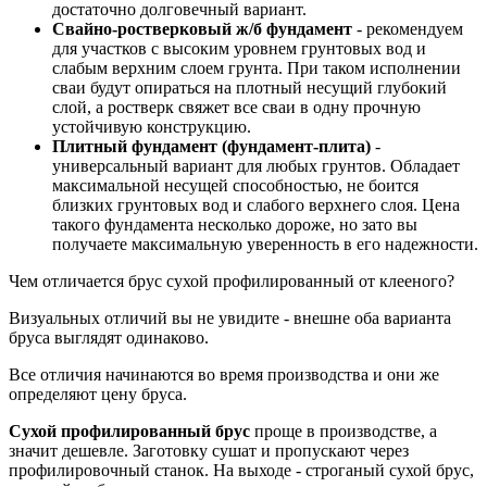
достаточно долговечный вариант.
Свайно-ростверковый ж/б фундамент
- рекомендуем
для участков с высоким уровнем грунтовых вод и
слабым верхним слоем грунта. При таком исполнении
сваи будут опираться на плотный несущий глубокий
слой, а ростверк свяжет все сваи в одну прочную
устойчивую конструкцию.
Плитный фундамент (фундамент-плита)
-
универсальный вариант для любых грунтов. Обладает
максимальной несущей способностью, не боится
близких грунтовых вод и слабого верхнего слоя. Цена
такого фундамента несколько дороже, но зато вы
получаете максимальную уверенность в его надежности.
Чем отличается брус сухой профилированный от клееного?
Визуальных отличий вы не увидите - внешне оба варианта
бруса выглядят одинаково.
Все отличия начинаются во время производства и они же
определяют цену бруса.
Сухой профилированный брус
проще в производстве, а
значит дешевле. Заготовку сушат и пропускают через
профилировочный станок. На выходе - строганый сухой брус,