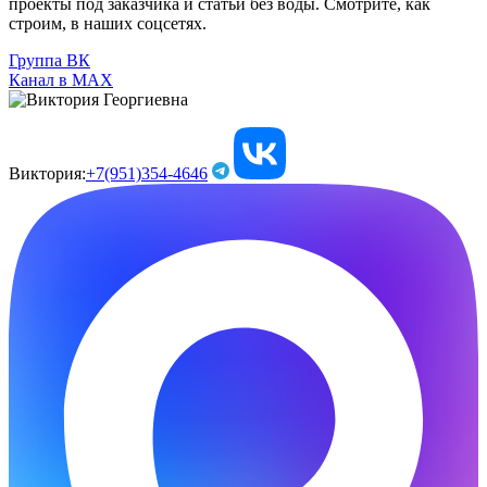
проекты под заказчика и статьи без воды. Смотрите, как
строим, в наших соцсетях.
Группа ВК
Канал в МАХ
Виктория:
+7(951)354-4646