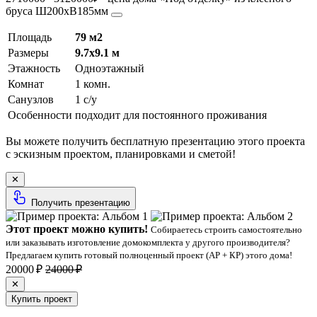
бруса Ш200хВ185мм
Площадь
79 м2
Размеры
9.7х9.1 м
Этажность
Одноэтажный
Комнат
1 комн.
Санузлов
1 с/у
Особенности
подходит для постоянного проживания
Вы можете получить бесплатную презентацию этого проекта
с эскизным проектом, планировками и сметой!
✕
Получить презентацию
Этот проект можно купить!
Собираетесь строить самостоятельно
или заказывать изготовление домокомплекта у другого производителя?
Предлагаем купить готовый полноценный проект (АР + КР) этого дома!
20000 ₽
24000 ₽
✕
Купить проект