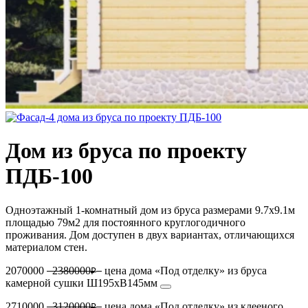
Дом из бруса по проекту
ПДБ-100
Одноэтажный 1-комнатный дом из бруса размерами 9.7х9.1м
площадью 79м2 для постоянного круглогодичного
проживания. Дом доступен в двух вариантах, отличающихся
материалом стен.
2070000
2380000
цена дома «Под отделку» из бруса
₽
камерной сушки Ш195хВ145мм
2710000
3120000
цена дома «Под отделку» из клееного
₽