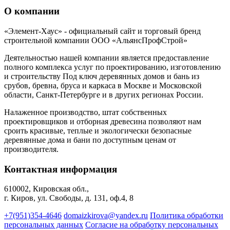
О компании
«Элемент-Хаус» - официальный сайт и торговый бренд
строительной компании ООО «АльянсПрофСтрой»
Деятельностью нашей компании является предоставление
полного комплекса услуг по проектированию, изготовлению
и строительству Под ключ деревянных домов и бань из
срубов, бревна, бруса и каркаса в Москве и Московской
области, Санкт-Петербурге и в других регионах России.
Налаженное производство, штат собственных
проектировщиков и отборная древесина позволяют нам
сроить красивые, теплые и экологически безопасные
деревянные дома и бани по доступным ценам от
производителя.
Контактная информация
610002, Кировская обл.,
г. Киров, ул. Свободы, д. 131, оф.4, 8
+7(951)354-4646
domaizkirova@yandex.ru
Политика обработки
персональных данных
Согласие на обработку персональных