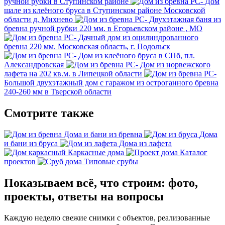
ручной рубки в Ступинском районе
Дом
шале из клеёного бруса в Ступинском районе Московской
области д. Михнево
Двухэтажная баня из
бревна ручной рубки 220 мм. в Егорьевском районе , МО
Дачный дом из оцилиндрованного
бревна 220 мм. Московская область, г. Подольск
Дом из клеёного бруса в СПб, пл.
Александровская
Дом из норвежского
лафета на 202 кв.м. в Липецкой области
Большой двухэтажный дом с гаражом из остроганного бревна
240-260 мм в Тверской области
Смотрите также
Дома и бани из бревна
Дома
и бани из бруса
Дома из лафета
Каркасные дома
Каталог
проектов
Типовые срубы
Показываем всё, что строим: фото,
проекты, ответы на вопросы
Каждую неделю свежие снимки с объектов, реализованные