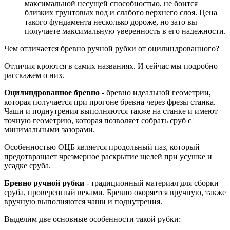
максимальной несущей способностью, не боится
близких грунтовых вод и слабого верхнего слоя. Цена
такого фундамента несколько дороже, но зато вы
получаете максимальную уверенность в его надежности.
Чем отличается бревно ручной рубки от оцилиндрованного?
Отличия кроются в самих названиях. И сейчас мы подробно
расскажем о них.
Оцилиндрованное бревно
- бревно идеальной геометрии,
которая получается при прогоне бревна через фрезы станка.
Чаши и поднутрения выполняются также на станке и имеют
точную геометрию, которая позволяет собрать сруб с
минимальными зазорами.
Особенностью ОЦБ является продольный паз, который
предотвращает чрезмерное раскрытие щелей при усушке и
усадке сруба.
Бревно ручной рубки
- традиционный материал для сборки
сруба, проверенный веками. Бревно окоряется вручную, также
вручную выполняются чаши и поднутрения.
Выделим две основные особенности такой рубки: