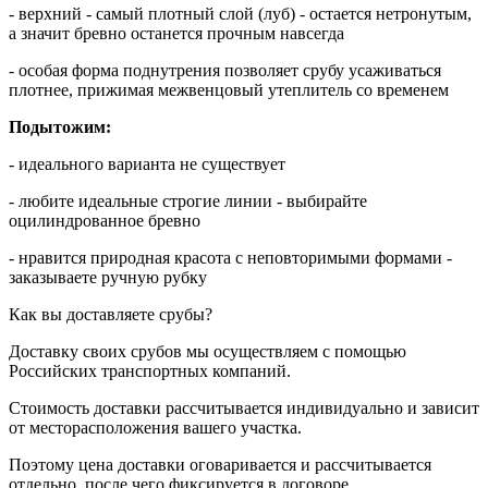
- верхний - самый плотный слой (луб) - остается нетронутым,
а значит бревно останется прочным навсегда
- особая форма поднутрения позволяет срубу усаживаться
плотнее, прижимая межвенцовый утеплитель со временем
Подытожим:
- идеального варианта не существует
- любите идеальные строгие линии - выбирайте
оцилиндрованное бревно
- нравится природная красота с неповторимыми формами -
заказываете ручную рубку
Как вы доставляете срубы?
Доставку своих срубов мы осуществляем с помощью
Российских транспортных компаний.
Стоимость доставки рассчитывается индивидуально и зависит
от месторасположения вашего участка.
Поэтому цена доставки оговаривается и рассчитывается
отдельно, после чего фиксируется в договоре.