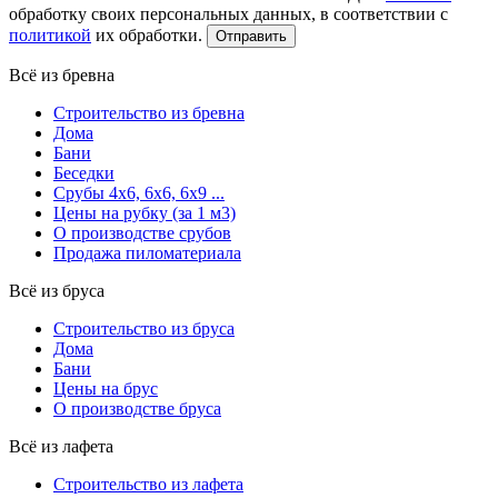
обработку своих персональных данных, в соответствии с
политикой
их обработки.
Всё из бревна
Строительство из бревна
Дома
Бани
Беседки
Срубы 4х6, 6х6, 6х9 ...
Цены на рубку (за 1 м3)
О производстве срубов
Продажа пиломатериала
Всё из бруса
Строительство из бруса
Дома
Бани
Цены на брус
О производстве бруса
Всё из лафета
Строительство из лафета