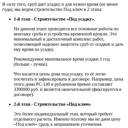
В силу того, сруб дает усадку и для нужно время (не менее
года), мы ведем строительство Под ключ в 2 этапа:
1-й этап - Строительство «Под усадку»
.
На данном этапе проводятся все основные работы по
монтажу сруба и устройства временной кровли. Это
минимальный и достаточный комплекс работ,
позволяющий надежно защитить сруб от осадков и дать
ему время на усадку.
Рекомендуемое минимальное время усадки 1 год
(больше - лучше).
Что касается цены дома под усадку, то её легко
посчитать и зафиксировать в договоре. Например, цена
этого дома РС-149 в рубленном бревне составляет
3390000 руб. и является окончательной (фиксируется в
договоре).
2-й этап - Строительство «Под ключ»
Это более индивидуальный этап, который требует
отдельного расчета. Именно поэтому мы не даем цену
«Под ключ» сразу, а запрашиваем уточнения.