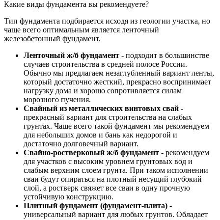
Какие виды фундамента вы рекомендуете?
Тип фундамента подбирается исходя из геологии участка, но
чаще всего оптимальным является ленточный
железобетонный фундамент.
Ленточный ж/б фундамент
- подходит в большинстве
случаев строительства в средней полосе России.
Обычно мы предлагаем незаглубленный вариант ленты,
который достаточно жесткий, прекрасно воспринимает
нагрузку дома и хорошо сопротивляется силам
морозного пучения.
Свайный из металлических винтовых свай
-
прекрасный вариант для строительства на слабых
грунтах. Чаще всего такой фундамент мы рекомендуем
для небольших домов и бань как недорогой и
достаточно долговечный вариант.
Свайно-ростверковый ж/б фундамент
- рекомендуем
для участков с высоким уровнем грунтовых вод и
слабым верхним слоем грунта. При таком исполнении
сваи будут опираться на плотный несущий глубокий
слой, а ростверк свяжет все сваи в одну прочную
устойчивую конструкцию.
Плитный фундамент (фундамент-плита)
-
универсальный вариант для любых грунтов. Обладает