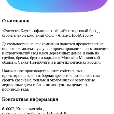
О компании
«Элемент-Хаус» - официальный сайт и торговый бренд
строительной компании ООО «АльянсПрофСтрой»
Деятельностью нашей компании является предоставление
полного комплекса услуг по проектированию, изготовлению
и строительству Под ключ деревянных домов и бань из
срубов, бревна, бруса и каркаса в Москве и Московской
области, Санкт-Петербурге и в других регионах России.
Налаженное производство, штат собственных
проектировщиков и отборная древесина позволяют нам
сроить красивые, теплые и экологически безопасные
деревянные дома и бани по доступным ценам от
производителя.
Контактная информация
610002, Кировская обл.,
г. Киров, ул. Свободы, д. 131, оф.4, 8