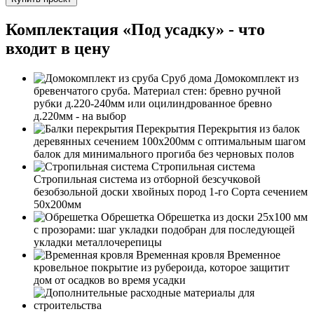
Комплектация «Под усадку» - что
входит в цену
Сруб дома
Домокомплект из
бревенчатого сруба. Материал стен: бревно ручной
рубки д.220-240мм или оцилиндрованное бревно
д.220мм - на выбор
Перекрытия
Перекрытия из балок
деревянных сечением 100х200мм с оптимальным шагом
балок для минимального прогиба без черновых полов
Стропильная система
Стропильная система из отборной безсучковой
безобзольной доски хвойных пород 1-го Сорта сечением
50х200мм
Обрешетка
Обрешетка из доски 25х100 мм
с прозорами: шаг укладки подобран для последующей
укладки металлочерепицы
Временная кровля
Временное
кровельное покрытие из рубероида, которое защитит
дом от осадков во время усадки